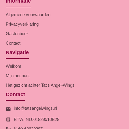
Informatie
Algemene voorwaarden
Privacyverklaring
Gastenboek
Contact
Navigatie
Welkom
Mijn account
Het gezicht achter Tat's Angel-Wings
Contact
info@tatsangelwings.nl
BTW: NL001829910B28
KvK: 62629387