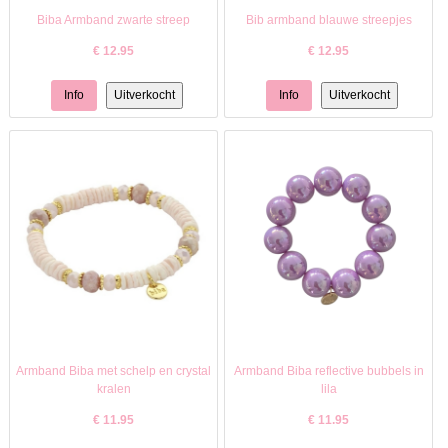
Biba Armband zwarte streep
Bib armband blauwe streepjes
€
12.95
€
12.95
Armband Biba met schelp en crystal
Armband Biba reflective bubbels in
kralen
lila
€
11.95
€
11.95