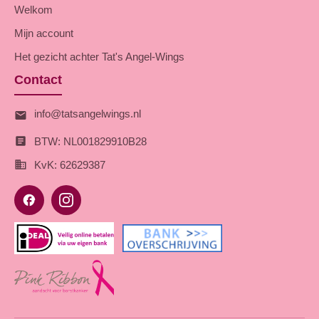
Welkom
Mijn account
Het gezicht achter Tat's Angel-Wings
Contact
info@tatsangelwings.nl
BTW: NL001829910B28
KvK: 62629387