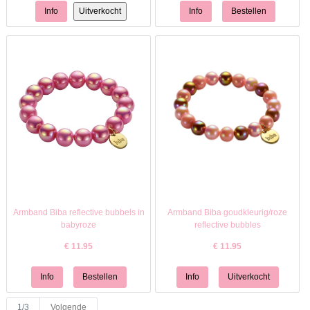
Armband Biba reflective bubbels in
Armband Biba goudkleurig/roze
babyroze
reflective bubbles
€
11.95
€
11.95
1/3
Volgende