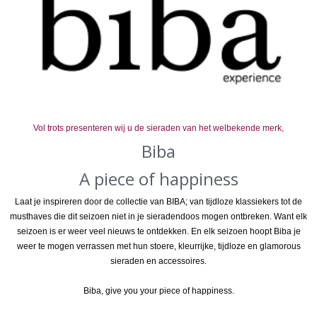
Vol trots presenteren wij u de sieraden van het welbekende merk,
Biba
A piece of happiness
Laat je inspireren door de collectie van BIBA; van tijdloze klassiekers tot de
musthaves die dit seizoen niet in je sieradendoos mogen ontbreken. Want elk
seizoen is er weer veel nieuws te ontdekken. En elk seizoen hoopt Biba je
weer te mogen verrassen met hun stoere, kleurrijke, tijdloze en glamorous
sieraden en accessoires.
Biba, give you your piece of happiness.