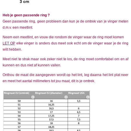
Heb je geen passende ring ?
Geen passende ring, geen probleem dan kun je de omtrek van je vinger meten
d.m.v. een meetlint.
Neem een meetlint, en vouw die rondom de vinger waar de ring moet komen
LET OP
elke vinger is anders dus meet ook echt om de vinger waar je de ring
wilt hebben.
Meet niet te strak maar ook zeker niet te los, de ring moet comfortabel om en af
kunnen en dus niet af kunnen vallen.
Onthou de maat die aangegeven wordt op het lint, leg daarna het lint plat neer
en meet het aantal millimeters tot jou maat, dit is je omtrek.