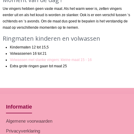
Uw vingers hebben geen vaste maat. Als het warm weer is, zetten vingers
eerder uit en als het koud is worden ze slanker. Ook is er een verschil tussen ‘s
ochtends en ‘s avonds. Om de maat dus goed te bepalen is het verstandig de
maat op verschillende momenten op te nemen.
Ringmaten kinderen en volwassen
Kindermaten 12 tot 15,5
Volwassenen 16 tot 21
Volwassen met slanke vingers: kleine maat 15 - 16
Extra grote ringen gaan tot maat 25
Informatie
Algemene voorwaarden
Privacyverklaring