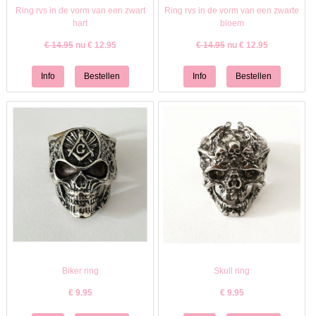
Ring rvs in de vorm van een zwart
Ring rvs in de vorm van een zwarte
hart
bloem
€ 14.95
nu €
12.95
€ 14.95
nu €
12.95
Biker ring
Skull ring
€
9.95
€
9.95