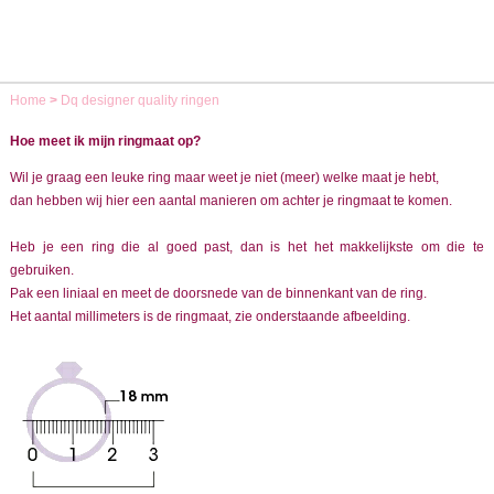
Home
>
Dq designer quality ringen
Hoe meet ik mijn ringmaat op?
Wil je graag een leuke ring maar weet je niet (meer) welke maat je hebt,
dan hebben wij hier een aantal manieren om achter je ringmaat te komen.
Heb je een ring die al goed past, dan is het het makkelijkste om die te
gebruiken.
Pak een liniaal en meet de doorsnede van de binnenkant van de ring.
Het aantal millimeters is de ringmaat, zie onderstaande afbeelding.