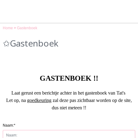
Home
>
Gastenboek
✩Gastenboek
GASTENBOEK !!
Laat gerust een berichtje achter in het gastenboek van Tat's
Let op, na
goedkeuring
zal deze pas zichtbaar worden op de site,
dus niet meteen !!
Naam:*