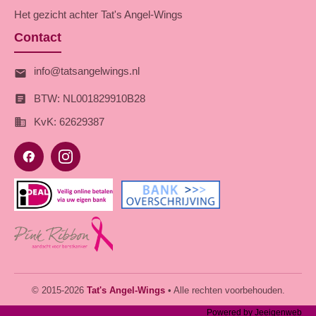
Het gezicht achter Tat's Angel-Wings
Contact
info@tatsangelwings.nl
BTW: NL001829910B28
KvK: 62629387
© 2015-
2026
Tat's Angel-Wings
• Alle rechten voorbehouden.
Powered by
Jeeigenweb