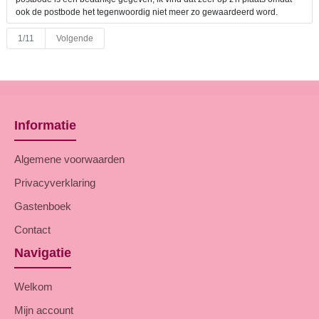
ook de postbode het tegenwoordig niet meer zo gewaardeerd word.
1/11
Volgende
Informatie
Algemene voorwaarden
Privacyverklaring
Gastenboek
Contact
Navigatie
Welkom
Mijn account