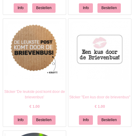
Sticker 'De leukste post komt door de
brievenbus'
Sticker "Een kus door de brievenbus"
€
1.00
€
1.00