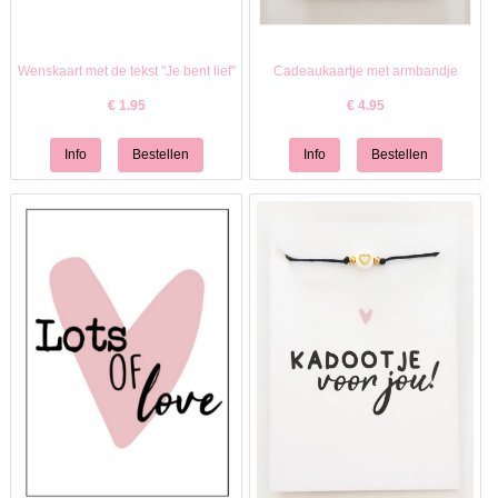
Wenskaart met de tekst "Je bent lief"
Cadeaukaartje met armbandje
€
1.95
€
4.95