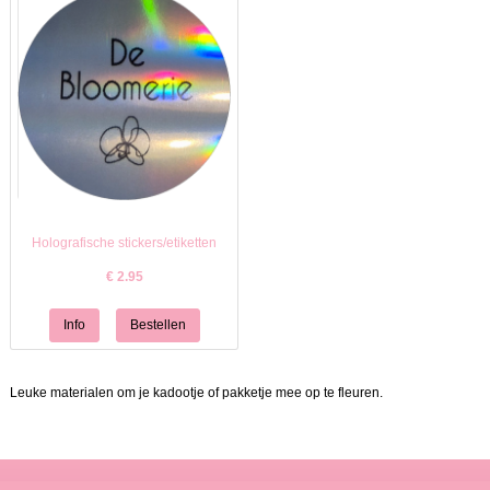
Holografische stickers/etiketten
€
2.95
Leuke materialen om je kadootje of pakketje mee op te fleuren.