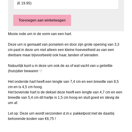
(
€ 19.95
)
Mooie rode urn in de vorm van een hart.
Deze urn is gemaakt van porselein en door zijn grote opening van 3,3
cm past in deze urn niet alleen een kleine hoeveelheid as van een
dierbare maar bijvoorbeeld ook haar, tanden of sieraden.
Natuurlijk kunt u in deze urn ook de as of wat vacht van u geliefde
(huis)dier bewaren ♡
Het onderste hart heeft een lengte van 7,4 cm en een breedte van 8,5
cm en is 4,5 cm hoog.
Het bovenste hart is de deksel deze heeft een lengte van 4,7 cm en een
breedte van 5,4 cm dit hartje is 1,5 cm hoog en sluit goed en stevig de
urn af.
Let op: Deze urn wordt verzonden d.m.v. pakketpost met de daarbij
behorende kosten van €6,75 !