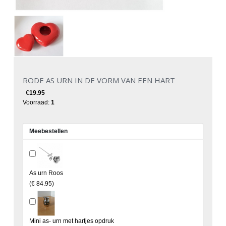
RODE AS URN IN DE VORM VAN EEN HART
€
19.95
Voorraad:
1
Meebestellen
As urn Roos
(
€ 84.95
)
Mini as- urn met hartjes opdruk